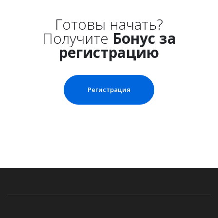
Готовы начать?
Получите
Бонус за
регистрацию
Регистрация