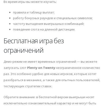
Во время игры вы можете изучить:
правила и таблицу выплат;
работу бонусных раундов и специальных символов;
частоту выпадения выигрышных комбинаций;
поведение слота на длинной дистанции.
Бесплатная игра без
ограничений
Демо-режим не имеет временных ограничений — вы можете
запускать слот
Plenty on Twenty
неограниченное количество
раз. Это особенно удобно для новых игроков, которые хотят
разобраться в механике, а также для опытных пользователей,
тестирующих стратегии ставок.
Обратите внимание: в бесплатной версии выигрыши носят
исключительно ознакомительный характер и не могут быть