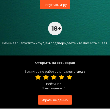
Запустить игру
Нажимая "Запустить игру", вы подтверждаете что Вам есть 18 лет.
Открыть на весь экран
Если игра не работает, нажмите
сюда
Рейтинг
5
Всего оценок:
1
Играть на деньги