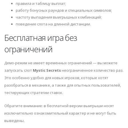
правила и таблицу выплат;
работу бонусных раундов и специальных символов;
частоту выпадения выигрышных комбинаций;
поведение слота на длинной дистанции.
Бесплатная игра без
ограничений
Демо-режим не имеет временных ограничений — вы можете
запускать слот
Mystic Secrets
неограниченное количество раз.
Это особенно удобно для новых игроков, которые хотят
разобраться в механике, а также для опытных пользователей,
тестирующих стратегии ставок.
Обратите внимание: в бесплатной версии выигрыши носят
исключительно ознакомительный характер и не могут быть
выведены.