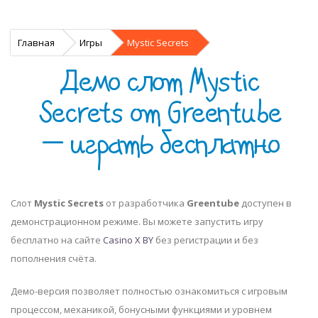
Главная
Игры
Mystic Secrets
Демо слот Mystic
Secrets от Greentube
— играть бесплатно
Слот
Mystic Secrets
от разработчика
Greentube
доступен в
демонстрационном режиме. Вы можете запустить игру
бесплатно на сайте
Casino X BY
без регистрации и без
пополнения счёта.
Демо-версия позволяет полностью ознакомиться с игровым
процессом, механикой, бонусными функциями и уровнем