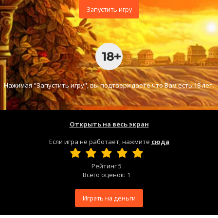
Запустить игру
Нажимая "Запустить игру", вы подтверждаете что Вам есть 18 лет.
Открыть на весь экран
Если игра не работает, нажмите
сюда
Рейтинг
5
Всего оценок:
1
Играть на деньги