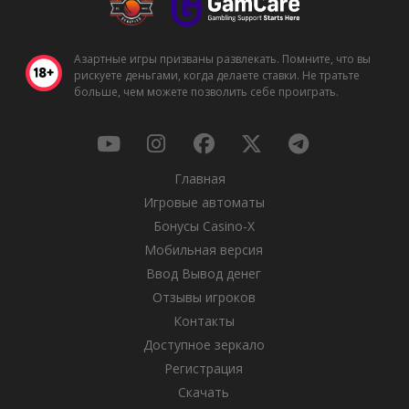
Азартные игры призваны развлекать. Помните, что вы
рискуете деньгами, когда делаете ставки. Не тратьте
больше, чем можете позволить себе проиграть.
Главная
Игровые автоматы
Бонусы Casino-X
Мобильная версия
Ввод Вывод денег
Отзывы игроков
Контакты
Доступное зеркало
Регистрация
Скачать