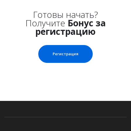
Готовы начать?
Получите
Бонус за
регистрацию
Регистрация