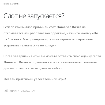
выведены.
Слот не запускается?
Если по каким-либо причинам слот
Flamenco Roses
не
открывается или работает некорректно, нажмите кнопку
«Не
работает»
. Мы проверим игру и постараемся оперативно
устранить технические неполадки.
После завершения игры вы можете оставить свою оценку слота
Flamenco Roses
и поделиться впечатлениями — это поможет
другим пользователям сделать выбор.
Желаем приятной и увлекательной игры!
Обновлено:
25.09.2024