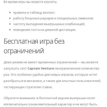
Во время игры вы можете изучить:
правила и таблицу выплат;
работу бонусных раундов и специальных символов;
частоту выпадения выигрышных комбинаций;
поведение слота на длинной дистанции.
Бесплатная игра без
ограничений
Демо-режим не имеет временных ограничений — вы можете
запускать слот
Captain Venture
неограниченное количество
раз. Это особенно удобно для новых игроков, которые хотят
разобраться в механике, а также для опытных пользователей,
тестирующих стратегии ставок.
Обратите внимание: в бесплатной версии выигрыши носят
исключительно ознакомительный характер и не могут быть