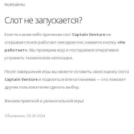
выведены.
Слот не запускается?
Если по каким-либо причинам слот
Captain Venture
не
открывается или работает некорректно, нажмите кнопку
«Не
работает»
. Мы проверим игру и постараемся оперативно
устранить технические неполадки.
После завершения игры вы можете оставить свою оценку слота
Captain Venture
и поделиться впечатлениями — это поможет
другим пользователям сделать выбор.
Желаем приятной и увлекательной игры!
Обновлено:
25.09.2024