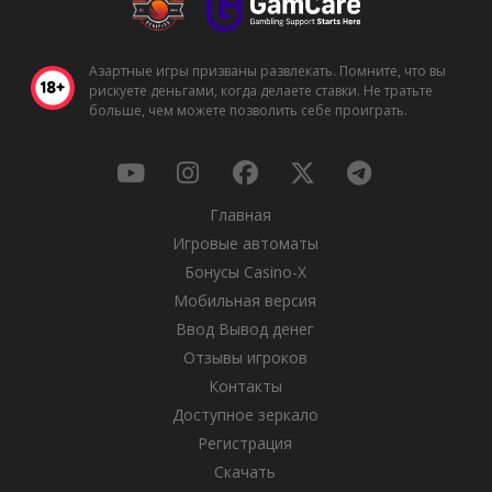
Азартные игры призваны развлекать. Помните, что вы
рискуете деньгами, когда делаете ставки. Не тратьте
больше, чем можете позволить себе проиграть.
Главная
Игровые автоматы
Бонусы Casino-X
Мобильная версия
Ввод Вывод денег
Отзывы игроков
Контакты
Доступное зеркало
Регистрация
Скачать