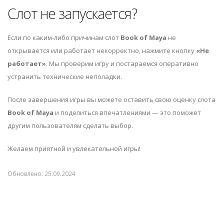
Слот не запускается?
Если по каким-либо причинам слот
Book of Maya
не
открывается или работает некорректно, нажмите кнопку
«Не
работает»
. Мы проверим игру и постараемся оперативно
устранить технические неполадки.
После завершения игры вы можете оставить свою оценку слота
Book of Maya
и поделиться впечатлениями — это поможет
другим пользователям сделать выбор.
Желаем приятной и увлекательной игры!
Обновлено:
25.09.2024