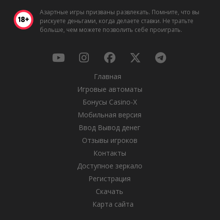
Азартные игры призваны развлекать. Помните, что вы
рискуете деньгами, когда делаете ставки. Не тратьте
больше, чем можете позволить себе проиграть.
Главная
Игровые автоматы
Бонусы Casino-X
Мобильная версия
Ввод Вывод денег
Отзывы игроков
Контакты
Доступное зеркало
Регистрация
Скачать
Карта сайта