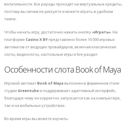
волатильности. Все раунды проходят на виртуальные кредиты,
поэтому вы ничем не рискуете и можете играть в удобном
темпе.
Чтобы начать игру, достаточно нажать кнопку
«Играть»
. На
платформе
Casino X BY
представлено более 10 000 игровых
автоматов от ведущих провайдеров, включая классические
слоты, видеослоты, настольные игры и live-раздел.
Особенности слота Book of Maya
Игровой автомат
Book of Maya
выполнен в фирменном стиле
студии
Greentube
и поддерживает адаптивный интерфейс,
благодаря чему он корректно запускается как на компьютере,
так и на мобильных устройствах.
Во время игры вы можете изучить: