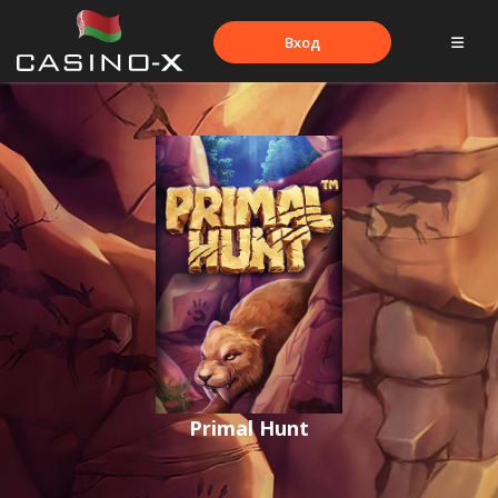
Вход
Primal Hunt