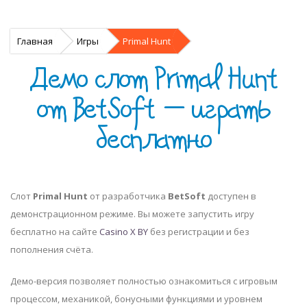
Главная
Игры
Primal Hunt
Демо слот Primal Hunt
от BetSoft — играть
бесплатно
Слот
Primal Hunt
от разработчика
BetSoft
доступен в
демонстрационном режиме. Вы можете запустить игру
бесплатно на сайте
Casino X BY
без регистрации и без
пополнения счёта.
Демо-версия позволяет полностью ознакомиться с игровым
процессом, механикой, бонусными функциями и уровнем