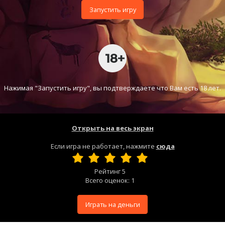
Запустить игру
Нажимая "Запустить игру", вы подтверждаете что Вам есть 18 лет.
Открыть на весь экран
Если игра не работает, нажмите
сюда
Рейтинг
5
Всего оценок:
1
Играть на деньги