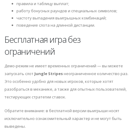
правила и таблицу выплат;
работу бонусных раундов и специальных символов;
частоту выпадения выигрышных комбинаций;
поведение слота на длинной дистанции.
Бесплатная игра без
ограничений
Демо-режим не имеет временных ограничений — вы можете
запускать слот
Jungle Stripes
неограниченное количество раз.
Это особенно удобно для новых игроков, которые хотят
разобраться в механике, а также для опытных пользователей,
тестирующих стратегии ставок.
Обратите внимание: в бесплатной версии выигрыши носят
исключительно ознакомительный характер и не могут быть
выведены.