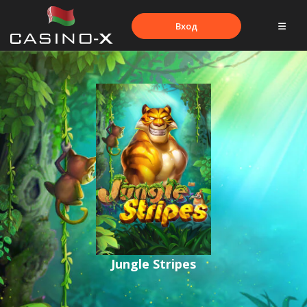
Вход
Jungle Stripes