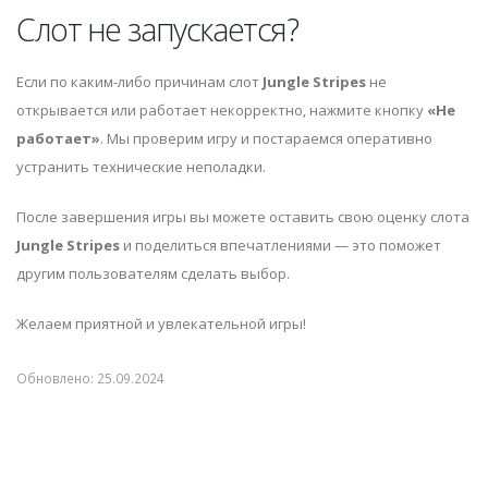
Слот не запускается?
Если по каким-либо причинам слот
Jungle Stripes
не
открывается или работает некорректно, нажмите кнопку
«Не
работает»
. Мы проверим игру и постараемся оперативно
устранить технические неполадки.
После завершения игры вы можете оставить свою оценку слота
Jungle Stripes
и поделиться впечатлениями — это поможет
другим пользователям сделать выбор.
Желаем приятной и увлекательной игры!
Обновлено:
25.09.2024