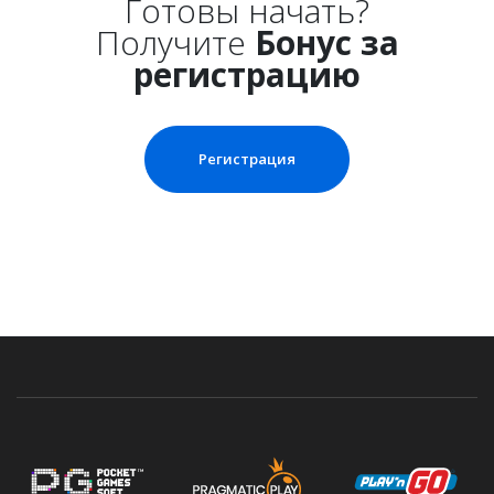
Готовы начать?
Получите
Бонус за
регистрацию
Регистрация