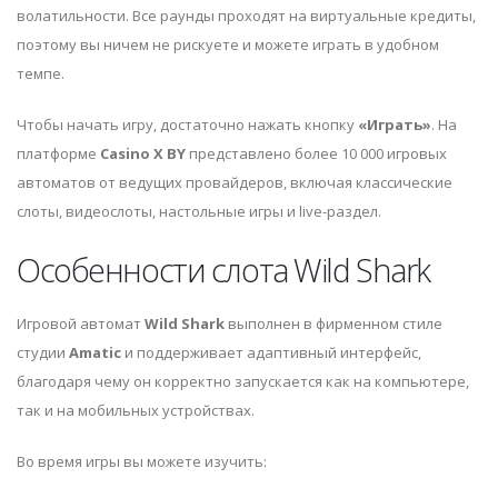
волатильности. Все раунды проходят на виртуальные кредиты,
поэтому вы ничем не рискуете и можете играть в удобном
темпе.
Чтобы начать игру, достаточно нажать кнопку
«Играть»
. На
платформе
Casino X BY
представлено более 10 000 игровых
автоматов от ведущих провайдеров, включая классические
слоты, видеослоты, настольные игры и live-раздел.
Особенности слота Wild Shark
Игровой автомат
Wild Shark
выполнен в фирменном стиле
студии
Amatic
и поддерживает адаптивный интерфейс,
благодаря чему он корректно запускается как на компьютере,
так и на мобильных устройствах.
Во время игры вы можете изучить: