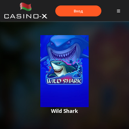
Вход
Wild Shark