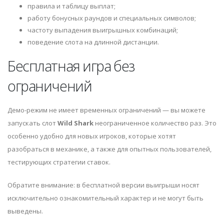
правила и таблицу выплат;
работу бонусных раундов и специальных символов;
частоту выпадения выигрышных комбинаций;
поведение слота на длинной дистанции.
Бесплатная игра без
ограничений
Демо-режим не имеет временных ограничений — вы можете
запускать слот
Wild Shark
неограниченное количество раз. Это
особенно удобно для новых игроков, которые хотят
разобраться в механике, а также для опытных пользователей,
тестирующих стратегии ставок.
Обратите внимание: в бесплатной версии выигрыши носят
исключительно ознакомительный характер и не могут быть
выведены.