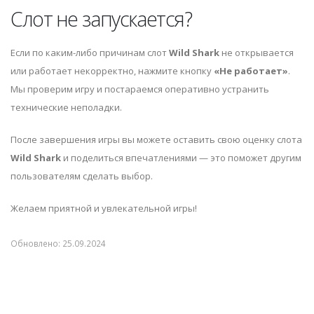
Слот не запускается?
Если по каким-либо причинам слот
Wild Shark
не открывается
или работает некорректно, нажмите кнопку
«Не работает»
.
Мы проверим игру и постараемся оперативно устранить
технические неполадки.
После завершения игры вы можете оставить свою оценку слота
Wild Shark
и поделиться впечатлениями — это поможет другим
пользователям сделать выбор.
Желаем приятной и увлекательной игры!
Обновлено:
25.09.2024