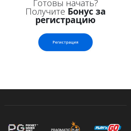
Готовы начать?
Получите
Бонус за
регистрацию
Регистрация