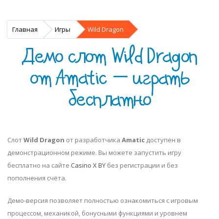
Главная
Игры
Wild Dragon
Демо слот Wild Dragon
от Amatic — играть
бесплатно
Слот
Wild Dragon
от разработчика
Amatic
доступен в
демонстрационном режиме. Вы можете запустить игру
бесплатно на сайте
Casino X BY
без регистрации и без
пополнения счёта.
Демо-версия позволяет полностью ознакомиться с игровым
процессом, механикой, бонусными функциями и уровнем