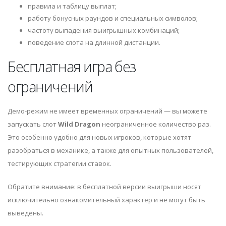
правила и таблицу выплат;
работу бонусных раундов и специальных символов;
частоту выпадения выигрышных комбинаций;
поведение слота на длинной дистанции.
Бесплатная игра без
ограничений
Демо-режим не имеет временных ограничений — вы можете
запускать слот
Wild Dragon
неограниченное количество раз.
Это особенно удобно для новых игроков, которые хотят
разобраться в механике, а также для опытных пользователей,
тестирующих стратегии ставок.
Обратите внимание: в бесплатной версии выигрыши носят
исключительно ознакомительный характер и не могут быть
выведены.