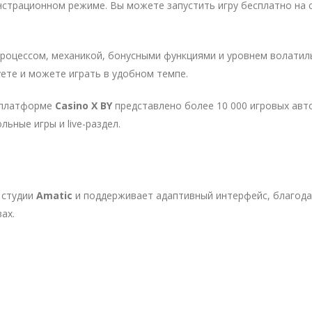
нстрационном режиме. Вы можете запустить игру бесплатно на 
роцессом, механикой, бонусными функциями и уровнем волатиль
уете и можете играть в удобном темпе.
 платформе
Casino X BY
представлено более 10 000 игровых авт
ьные игры и live-раздел.
 студии
Amatic
и поддерживает адаптивный интерфейс, благода
ах.