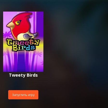
Tweety Birds
Запустить игру