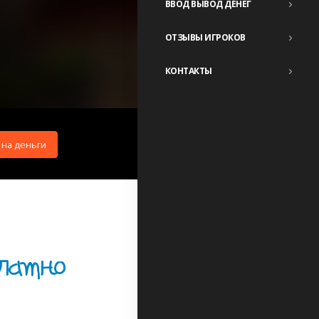
ВВОД ВЫВОД ДЕНЕГ
ОТЗЫВЫ ИГРОКОВ
КОНТАКТЫ
 на деньги
платно