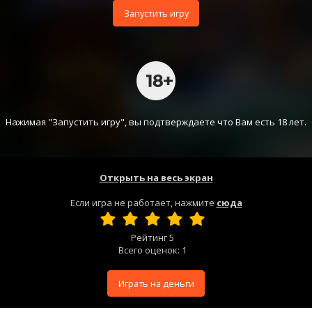
Запустить игру
Нажимая "Запустить игру", вы подтверждаете что Вам есть 18 лет.
Открыть на весь экран
Если игра не работает, нажмите
сюда
Рейтинг
5
Всего оценок:
1
Играть на деньги