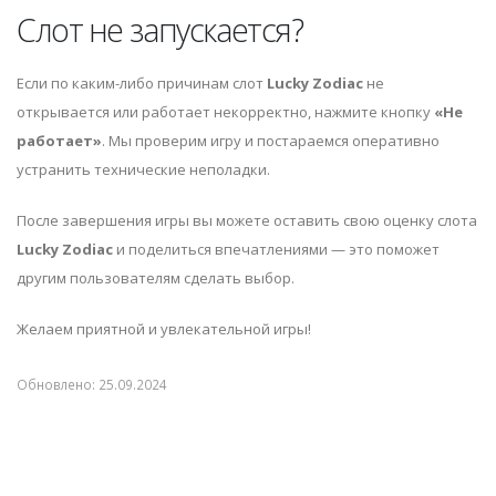
Слот не запускается?
Если по каким-либо причинам слот
Lucky Zodiac
не
открывается или работает некорректно, нажмите кнопку
«Не
работает»
. Мы проверим игру и постараемся оперативно
устранить технические неполадки.
После завершения игры вы можете оставить свою оценку слота
Lucky Zodiac
и поделиться впечатлениями — это поможет
другим пользователям сделать выбор.
Желаем приятной и увлекательной игры!
Обновлено:
25.09.2024