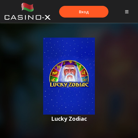
Вход
Lucky Zodiac