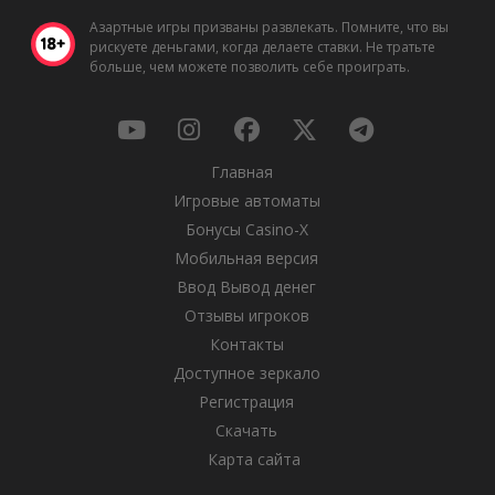
Азартные игры призваны развлекать. Помните, что вы
рискуете деньгами, когда делаете ставки. Не тратьте
больше, чем можете позволить себе проиграть.
Главная
Игровые автоматы
Бонусы Casino-X
Мобильная версия
Ввод Вывод денег
Отзывы игроков
Контакты
Доступное зеркало
Регистрация
Скачать
Карта сайта