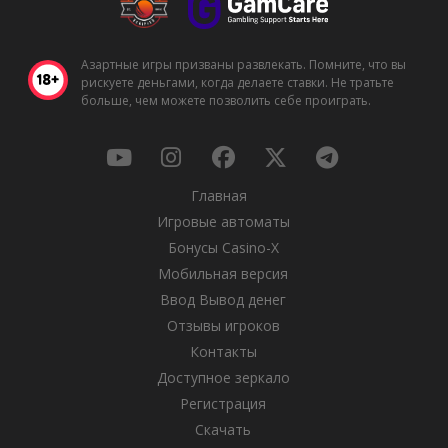
Азартные игры призваны развлекать. Помните, что вы
рискуете деньгами, когда делаете ставки. Не тратьте
больше, чем можете позволить себе проиграть.
Главная
Игровые автоматы
Бонусы Casino-X
Мобильная версия
Ввод Вывод денег
Отзывы игроков
Контакты
Доступное зеркало
Регистрация
Скачать