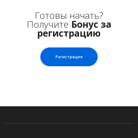
Готовы начать?
Получите
Бонус за
регистрацию
Регистрация