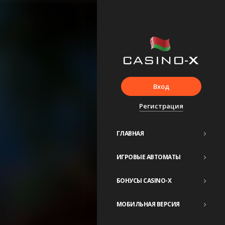
Вход
Регистрация
ГЛАВНАЯ
ИГРОВЫЕ АВТОМАТЫ
БОНУСЫ CASINO-X
МОБИЛЬНАЯ ВЕРСИЯ