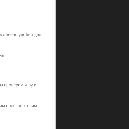
особенно удобно для
ны.
Мы проверим игру и
гим пользователям