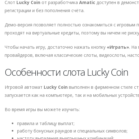
Слот
Lucky Coin
от разработчика
Amatic
доступен в демонст
регистрации и без пополнения счёта.
Демо-версия позволяет полностью ознакомиться с игровым п
проходят на виртуальные кредиты, поэтому вы ничем не риск
Чтобы начать игру, достаточно нажать кнопку
«Играть»
. На
провайдеров, включая классические слоты, видеослоты, настол
Особенности слота Lucky Coin
Игровой автомат
Lucky Coin
выполнен в фирменном стиле с
запускается как на компьютере, так и на мобильных устройств
Во время игры вы можете изучить:
правила и таблицу выплат;
работу бонусных раундов и специальных символов;
частоту выпадения выигрышных комбинаций;