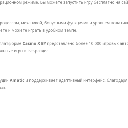
рационном режиме. Вы можете запустить игру бесплатно на са
роцессом, механикой, бонусными функциями и уровнем волатиль
уете и можете играть в удобном темпе.
 платформе
Casino X BY
представлено более 10 000 игровых авт
ьные игры и live-раздел.
тудии
Amatic
и поддерживает адаптивный интерфейс, благодаря
ах.