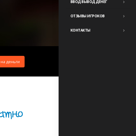
ВВОД ВЫВОД ДЕНЕГ
ОТЗЫВЫ ИГРОКОВ
КОНТАКТЫ
 на деньги
латно