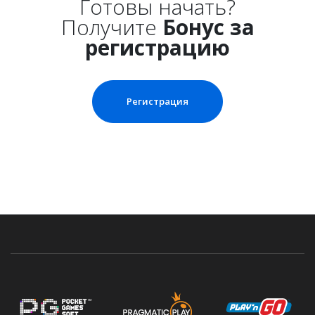
Готовы начать?
Получите
Бонус за
регистрацию
Регистрация