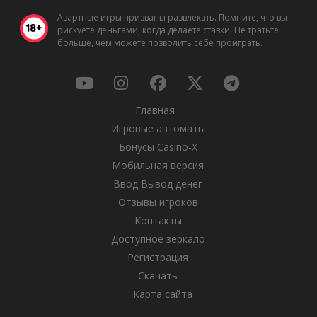
Азартные игры призваны развлекать. Помните, что вы
рискуете деньгами, когда делаете ставки. Не тратьте
больше, чем можете позволить себе проиграть.
Главная
Игровые автоматы
Бонусы Casino-X
Мобильная версия
Ввод Вывод денег
Отзывы игроков
Контакты
Доступное зеркало
Регистрация
Скачать
Карта сайта