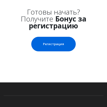
Готовы начать?
Получите
Бонус за
регистрацию
Регистрация