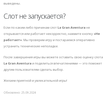
выведены.
Слот не запускается?
Если по каким-либо причинам слот
La Gran Aventura
не
открывается или работает некорректно, нажмите кнопку
«Не
работает»
. Мы проверим игру и постараемся оперативно
устранить технические неполадки.
После завершения игры вы можете оставить свою оценку слота
La Gran Aventura
и поделиться впечатлениями — это поможет
другим пользователям сделать выбор.
Желаем приятной и увлекательной игры!
Обновлено:
25.09.2024