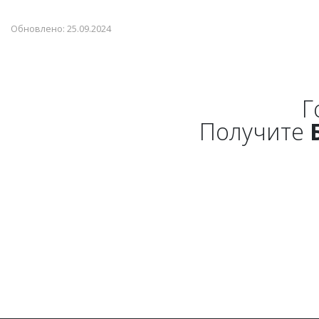
Обновлено:
25.09.2024
Г
Получите