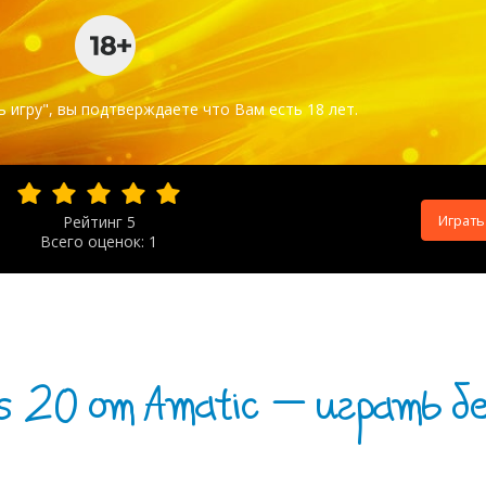
 игру", вы подтверждаете что Вам есть 18 лет.
Играть
Рейтинг
5
Всего оценок:
1
ts 20 от Amatic — играть б