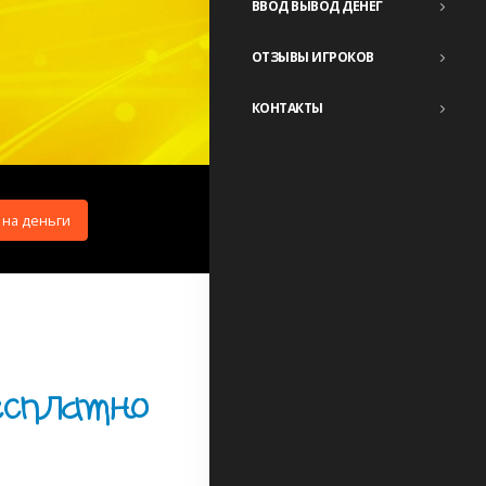
ВВОД ВЫВОД ДЕНЕГ
ОТЗЫВЫ ИГРОКОВ
КОНТАКТЫ
 на деньги
есплатно