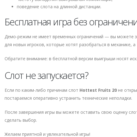
поведение слота на длинной дистанции.
Бесплатная игра без ограничен
Демо-режим не имеет временных ограничений — вы можете з
для новых игроков, которые хотят разобраться в механике, а
Обратите внимание: в бесплатной версии выигрыши носят ис
Слот не запускается?
Если по каким-либо причинам слот
Hottest Fruits 20
не откры
постараемся оперативно устранить технические неполадки.
После завершения игры вы можете оставить свою оценку сл
сделать выбор.
Желаем приятной и увлекательной игры!