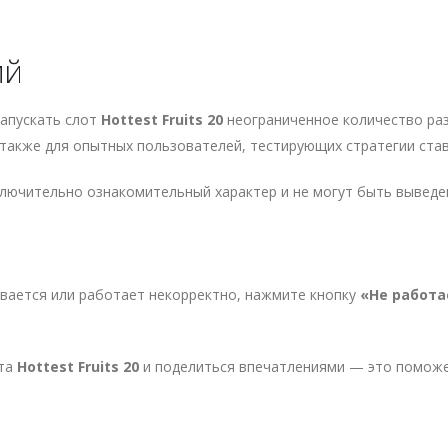
ий
апускать слот
Hottest Fruits 20
неограниченное количество раз
 также для опытных пользователей, тестирующих стратегии став
ключительно ознакомительный характер и не могут быть выведе
вается или работает некорректно, нажмите кнопку
«Не работа
ота
Hottest Fruits 20
и поделиться впечатлениями — это поможе