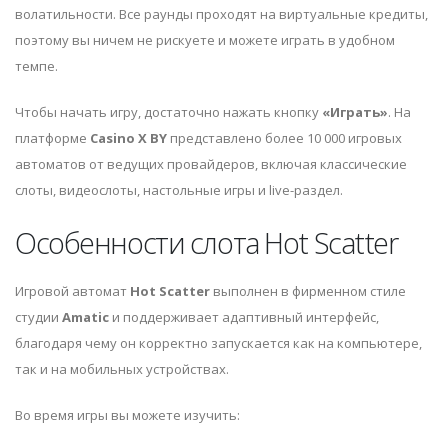
волатильности. Все раунды проходят на виртуальные кредиты,
поэтому вы ничем не рискуете и можете играть в удобном
темпе.
Чтобы начать игру, достаточно нажать кнопку
«Играть»
. На
платформе
Casino X BY
представлено более 10 000 игровых
автоматов от ведущих провайдеров, включая классические
слоты, видеослоты, настольные игры и live-раздел.
Особенности слота Hot Scatter
Игровой автомат
Hot Scatter
выполнен в фирменном стиле
студии
Amatic
и поддерживает адаптивный интерфейс,
благодаря чему он корректно запускается как на компьютере,
так и на мобильных устройствах.
Во время игры вы можете изучить: