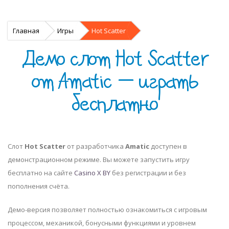
Главная
Игры
Hot Scatter
Демо слот Hot Scatter
от Amatic — играть
бесплатно
Слот
Hot Scatter
от разработчика
Amatic
доступен в
демонстрационном режиме. Вы можете запустить игру
бесплатно на сайте
Casino X BY
без регистрации и без
пополнения счёта.
Демо-версия позволяет полностью ознакомиться с игровым
процессом, механикой, бонусными функциями и уровнем