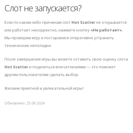
Слот не запускается?
Если по каким-либо причинам слот
Hot Scatter
не открывается
или работает некорректно, нажмите кнопку
«Не работает»
.
Мы проверим игру и постараемся оперативно устранить
технические неполадки.
После завершения игры вы можете оставить свою оценку слота
Hot Scatter
и поделиться впечатлениями — это поможет
другим пользователям сделать выбор.
Желаем приятной и увлекательной игры!
Обновлено:
25.09.2024