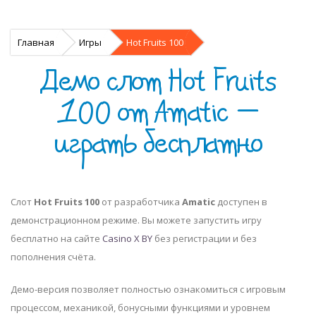
Главная
Игры
Hot Fruits 100
Демо слот Hot Fruits
100 от Amatic —
играть бесплатно
Слот
Hot Fruits 100
от разработчика
Amatic
доступен в
демонстрационном режиме. Вы можете запустить игру
бесплатно на сайте
Casino X BY
без регистрации и без
пополнения счёта.
Демо-версия позволяет полностью ознакомиться с игровым
процессом, механикой, бонусными функциями и уровнем