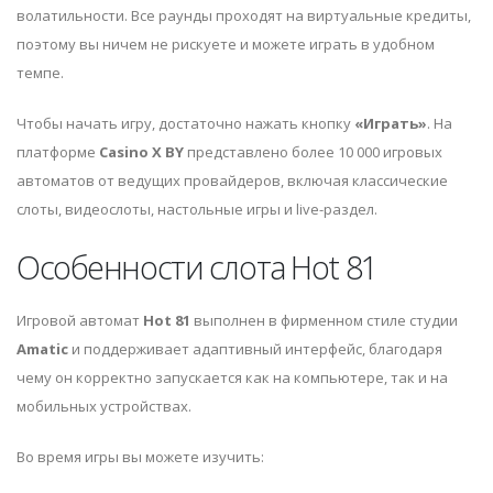
волатильности. Все раунды проходят на виртуальные кредиты,
поэтому вы ничем не рискуете и можете играть в удобном
темпе.
Чтобы начать игру, достаточно нажать кнопку
«Играть»
. На
платформе
Casino X BY
представлено более 10 000 игровых
автоматов от ведущих провайдеров, включая классические
слоты, видеослоты, настольные игры и live-раздел.
Особенности слота Hot 81
Игровой автомат
Hot 81
выполнен в фирменном стиле студии
Amatic
и поддерживает адаптивный интерфейс, благодаря
чему он корректно запускается как на компьютере, так и на
мобильных устройствах.
Во время игры вы можете изучить: