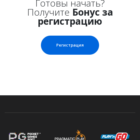
Готовы начать?
Получите
Бонус за
регистрацию
Регистрация