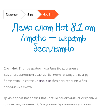
Главная
Игры
Hot 81
Демо слот Hot 81 от
Amatic — играть
бесплатно
Слот
Hot 81
от разработчика
Amatic
доступен в
демонстрационном режиме. Вы можете запустить игру
бесплатно на сайте
Casino X BY
без регистрации и без
пополнения счёта.
Демо-версия позволяет полностью ознакомиться с игровым
процессом, механикой, бонусными функциями и уровнем