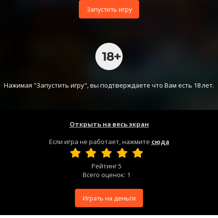
Запустить игру
Нажимая "Запустить игру", вы подтверждаете что Вам есть 18 лет.
Открыть на весь экран
Если игра не работает, нажмите
сюда
Рейтинг
5
Всего оценок:
1
Играть на деньги