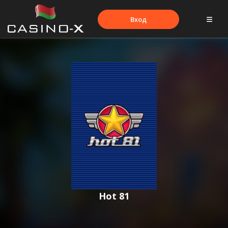
Вход
Hot 81