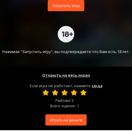
Запустить игру
Нажимая "Запустить игру", вы подтверждаете что Вам есть 18 лет.
Открыть на весь экран
Если игра не работает, нажмите
сюда
Рейтинг
5
Всего оценок:
1
Играть на деньги