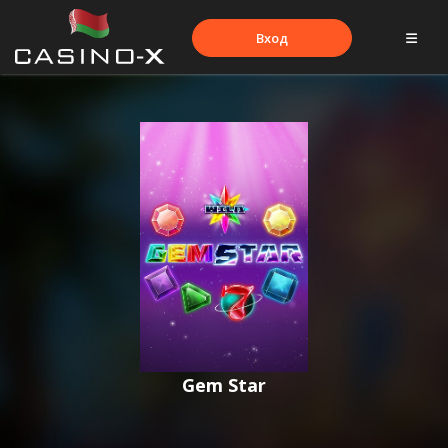
Вход
Gem Star