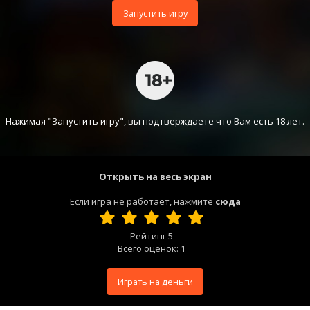
Запустить игру
Нажимая "Запустить игру", вы подтверждаете что Вам есть 18 лет.
Открыть на весь экран
Если игра не работает, нажмите
сюда
Рейтинг
5
Всего оценок:
1
Играть на деньги