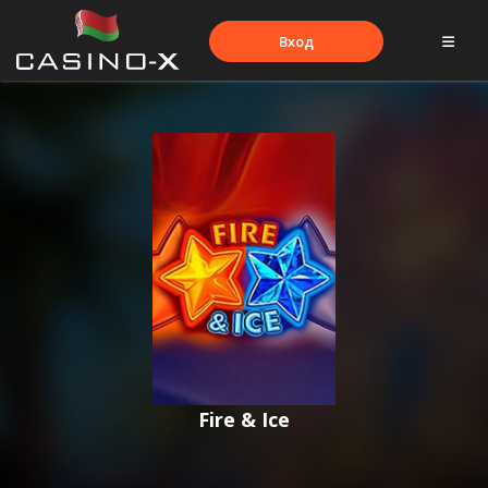
Вход
Fire & Ice