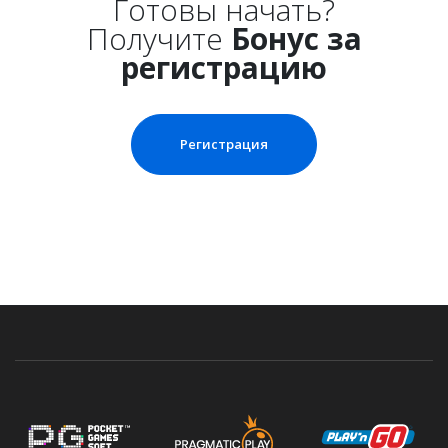
Готовы начать?
Получите
Бонус за
регистрацию
Регистрация