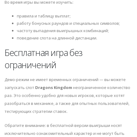
Во время игры вы можете изучить:
правила и таблицу выплат;
работу бонусных раундов и специальных символов;
частоту выпадения выигрышных комбинаций;
поведение слота на длинной дистанции.
Бесплатная игра без
ограничений
Демо-режим не имеет временных ограничений — вы можете
запускать слот
Dragons Kingdom
неограниченное количество
раз. Это особенно удобно для новых игроков, которые хотят
разобраться в механике, а также для опытных пользователей,
тестирующих стратегии ставок.
Обратите внимание: в бесплатной версии выигрыши носят
исключительно ознакомительный характер и не могут быть