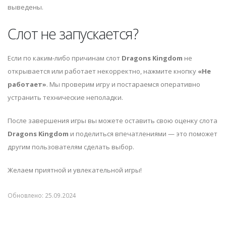
выведены.
Слот не запускается?
Если по каким-либо причинам слот
Dragons Kingdom
не
открывается или работает некорректно, нажмите кнопку
«Не
работает»
. Мы проверим игру и постараемся оперативно
устранить технические неполадки.
После завершения игры вы можете оставить свою оценку слота
Dragons Kingdom
и поделиться впечатлениями — это поможет
другим пользователям сделать выбор.
Желаем приятной и увлекательной игры!
Обновлено:
25.09.2024