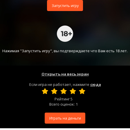
Запустить игру
Нажимая "Запустить игру", вы подтверждаете что Вам есть 18 лет.
Открыть на весь экран
Если игра не работает, нажмите
сюда
Рейтинг
5
Всего оценок:
1
Играть на деньги