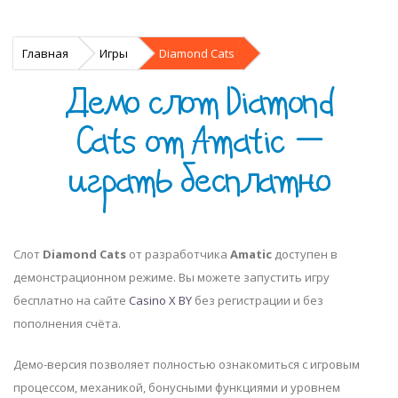
Главная
Игры
Diamond Cats
Демо слот Diamond
Cats от Amatic —
играть бесплатно
Слот
Diamond Cats
от разработчика
Amatic
доступен в
демонстрационном режиме. Вы можете запустить игру
бесплатно на сайте
Casino X BY
без регистрации и без
пополнения счёта.
Демо-версия позволяет полностью ознакомиться с игровым
процессом, механикой, бонусными функциями и уровнем