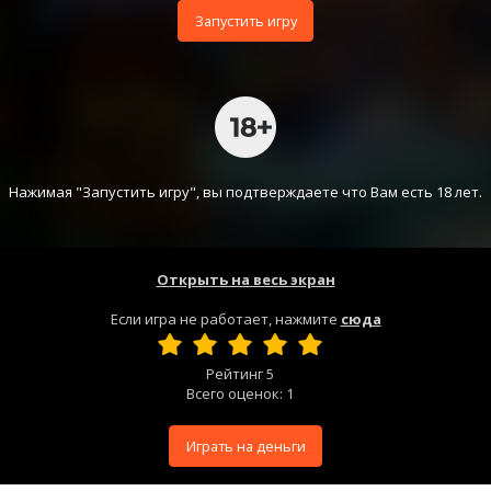
Запустить игру
Нажимая "Запустить игру", вы подтверждаете что Вам есть 18 лет.
Открыть на весь экран
Если игра не работает, нажмите
сюда
Рейтинг
5
Всего оценок:
1
Играть на деньги