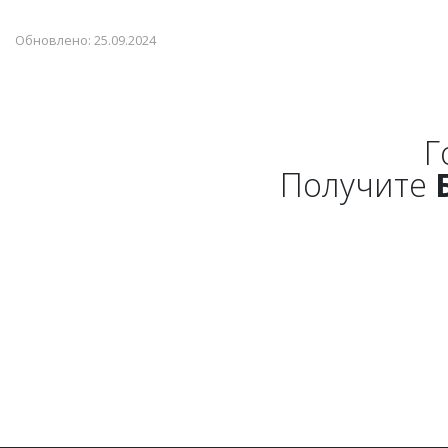
Обновлено:
25.09.2024
Г
Получите