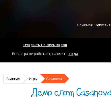
Нажимая "Запустить
Открыть на весь экран
Если игра не работает, нажмите
сюда
Главная
Игры
Casanova
Демо слот Casanova