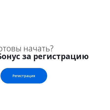
отовы начать?
Бонус за регистрацию
Регистрация