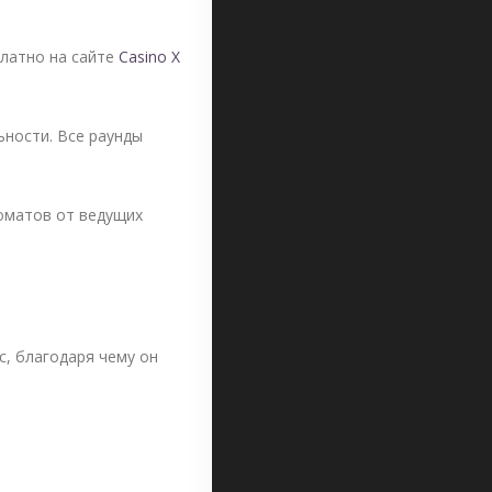
платно на сайте
Casino X
ности. Все раунды
оматов от ведущих
, благодаря чему он