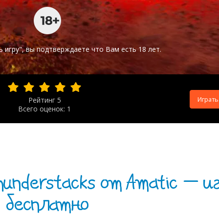
 игру", вы подтверждаете что Вам есть 18 лет.
Играть
Рейтинг
5
Всего оценок:
1
hunderstacks от Amatic — и
бесплатно