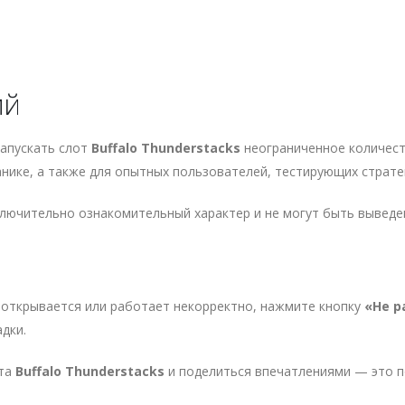
ий
апускать слот
Buffalo Thunderstacks
неограниченное количест
анике, а также для опытных пользователей, тестирующих страте
ключительно ознакомительный характер и не могут быть выведе
 открывается или работает некорректно, нажмите кнопку
«Не р
дки.
ота
Buffalo Thunderstacks
и поделиться впечатлениями — это 