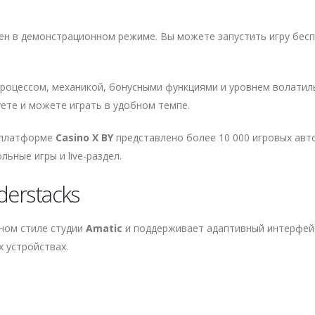
ен в демонстрационном режиме. Вы можете запустить игру бес
роцессом, механикой, бонусными функциями и уровнем волатиль
уете и можете играть в удобном темпе.
 платформе
Casino X BY
представлено более 10 000 игровых авт
ьные игры и live-раздел.
derstacks
ном стиле студии
Amatic
и поддерживает адаптивный интерфейс
х устройствах.