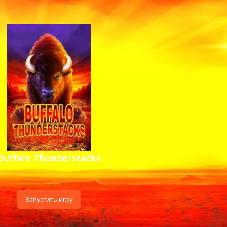
Buffalo Thunderstacks
Запустить игру