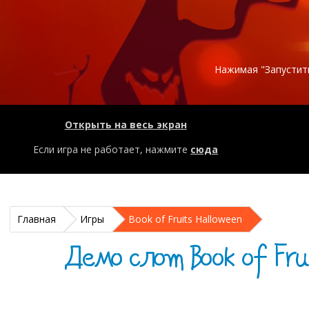
Нажимая "Запустить
Открыть на весь экран
Если игра не работает, нажмите
сюда
Главная
Игры
Book of Fruits Halloween
Демо слот Book of Fr