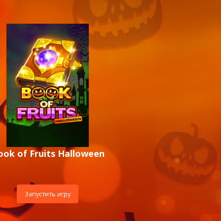
ook of Fruits Halloween
Запустить игру