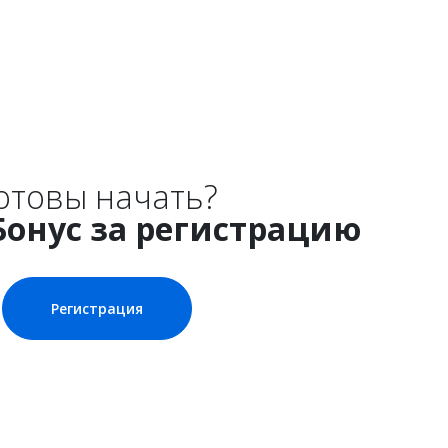
отовы начать?
Бонус за регистрацию
Регистрация