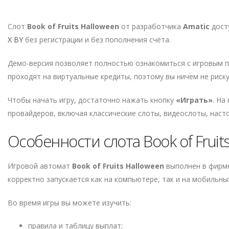
Слот
Book of Fruits Halloween
от разработчика
Amatic
дост
X BY
без регистрации и без пополнения счёта.
Демо-версия позволяет полностью ознакомиться с игровым п
проходят на виртуальные кредиты, поэтому вы ничем не риск
Чтобы начать игру, достаточно нажать кнопку
«Играть»
. На
провайдеров, включая классические слоты, видеослоты, настол
Особенности слота Book of Fruit
Игровой автомат
Book of Fruits Halloween
выполнен в фирм
корректно запускается как на компьютере, так и на мобильны
Во время игры вы можете изучить:
правила и таблицу выплат;