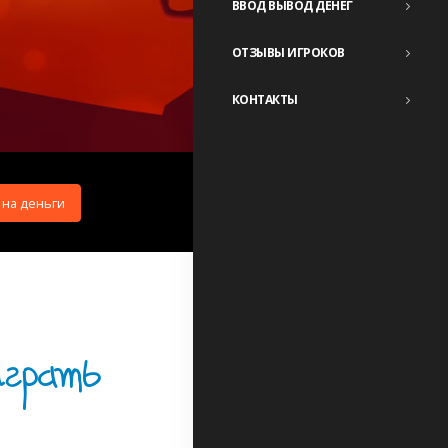
ВВОД ВЫВОД ДЕНЕГ
ОТЗЫВЫ ИГРОКОВ
КОНТАКТЫ
 на деньги
играть