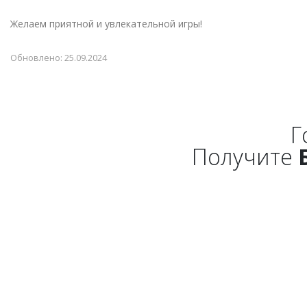
Желаем приятной и увлекательной игры!
Обновлено:
25.09.2024
Г
Получите