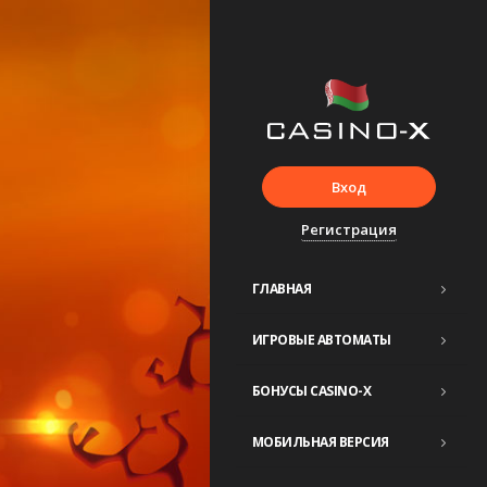
Вход
Регистрация
ГЛАВНАЯ
ИГРОВЫЕ АВТОМАТЫ
БОНУСЫ CASINO-X
МОБИЛЬНАЯ ВЕРСИЯ