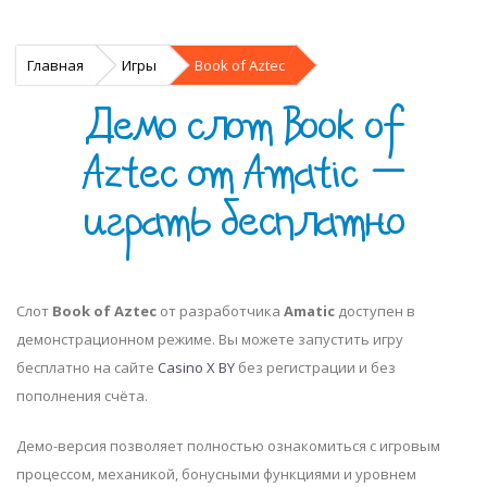
Главная
Игры
Book of Aztec
Демо слот Book of
Aztec от Amatic —
играть бесплатно
Слот
Book of Aztec
от разработчика
Amatic
доступен в
демонстрационном режиме. Вы можете запустить игру
бесплатно на сайте
Casino X BY
без регистрации и без
пополнения счёта.
Демо-версия позволяет полностью ознакомиться с игровым
процессом, механикой, бонусными функциями и уровнем