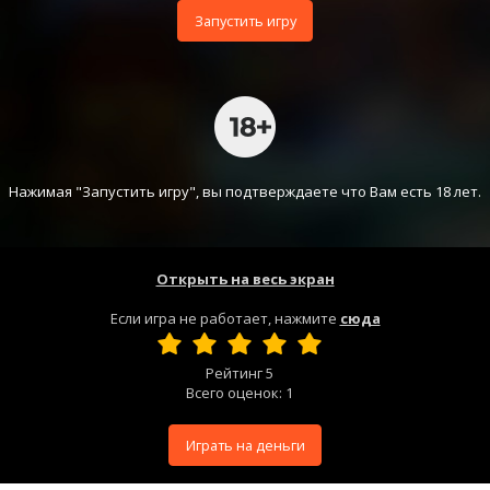
Запустить игру
Нажимая "Запустить игру", вы подтверждаете что Вам есть 18 лет.
Открыть на весь экран
Если игра не работает, нажмите
сюда
Рейтинг
5
Всего оценок:
1
Играть на деньги