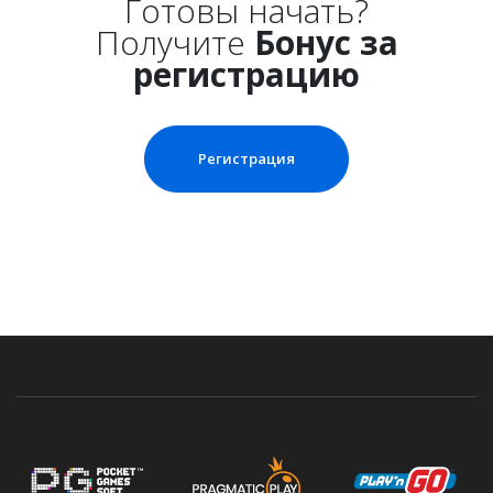
Готовы начать?
Получите
Бонус за
регистрацию
Регистрация