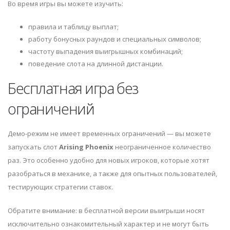
Во время игры вы можете изучить:
правила и таблицу выплат;
работу бонусных раундов и специальных символов;
частоту выпадения выигрышных комбинаций;
поведение слота на длинной дистанции.
Бесплатная игра без
ограничений
Демо-режим не имеет временных ограничений — вы можете
запускать слот
Arising Phoenix
неограниченное количество
раз. Это особенно удобно для новых игроков, которые хотят
разобраться в механике, а также для опытных пользователей,
тестирующих стратегии ставок.
Обратите внимание: в бесплатной версии выигрыши носят
исключительно ознакомительный характер и не могут быть