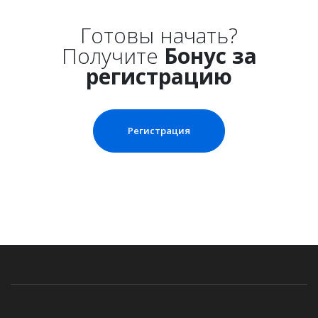
Готовы начать?
Получите
Бонус за
регистрацию
Регистрация