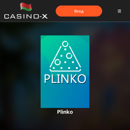
Вход
Plinko