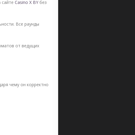
а сайте
Casino X BY
без
ности. Все раунды
оматов от ведущих
аря чему он корректно