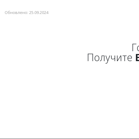
Обновлено:
25.09.2024
Г
Получите