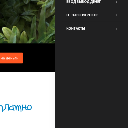
ВВОД ВЫВОД ДЕНЕГ
ОТЗЫВЫ ИГРОКОВ
КОНТАКТЫ
 на деньги
сплатно