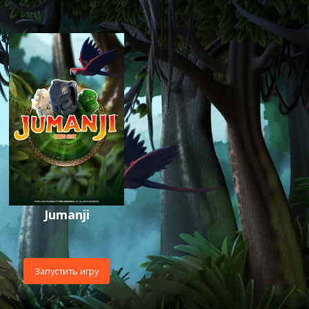
Jumanji
Запустить игру