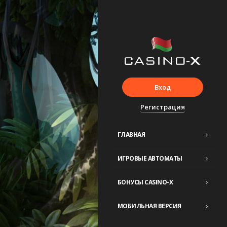
Вход
Регистрация
ГЛАВНАЯ
ИГРОВЫЕ АВТОМАТЫ
БОНУСЫ CASINO-X
МОБИЛЬНАЯ ВЕРСИЯ