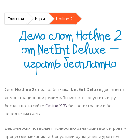
Главная
Игры
Hotline 2
Демо слот Hotline 2
от NetEnt Deluxe —
играть бесплатно
Слот
Hotline 2
от разработчика
NetEnt Deluxe
доступен в
демонстрационном режиме. Вы можете запустить игру
бесплатно на сайте
Casino X BY
без регистрации и без
пополнения счёта.
Демо-версия позволяет полностью ознакомиться с игровым
процессом, механикой, бонусными функциями и уровнем