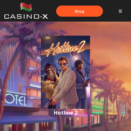
Вход
Hotline 2