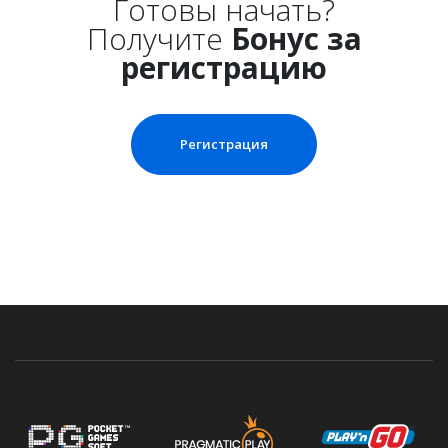
Готовы начать?
Получите
Бонус за
регистрацию
Регистрация