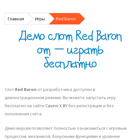
Главная
Игры
Red Baron
Демо слот Red Baron
от — играть
бесплатно
Слот
Red Baron
от разработчика
доступен в
демонстрационном режиме. Вы можете запустить игру
бесплатно на сайте
Casino X BY
без регистрации и без
пополнения счёта.
Демо-версия позволяет полностью ознакомиться с игровым
процессом, механикой, бонусными функциями и уровнем