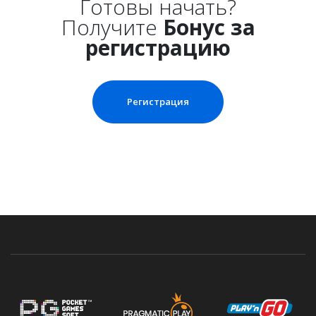
Готовы начать?
Получите
Бонус за
регистрацию
Регистрация