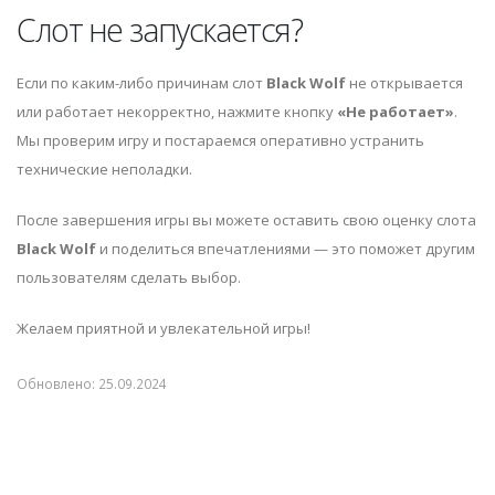
Слот не запускается?
Если по каким-либо причинам слот
Black Wolf
не открывается
или работает некорректно, нажмите кнопку
«Не работает»
.
Мы проверим игру и постараемся оперативно устранить
технические неполадки.
После завершения игры вы можете оставить свою оценку слота
Black Wolf
и поделиться впечатлениями — это поможет другим
пользователям сделать выбор.
Желаем приятной и увлекательной игры!
Обновлено:
25.09.2024