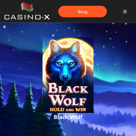
Вход
Black Wolf