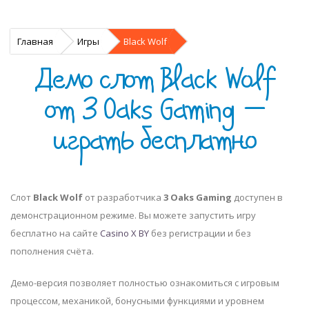
Главная
Игры
Black Wolf
Демо слот Black Wolf
от 3 Oaks Gaming —
играть бесплатно
Слот
Black Wolf
от разработчика
3 Oaks Gaming
доступен в
демонстрационном режиме. Вы можете запустить игру
бесплатно на сайте
Casino X BY
без регистрации и без
пополнения счёта.
Демо-версия позволяет полностью ознакомиться с игровым
процессом, механикой, бонусными функциями и уровнем